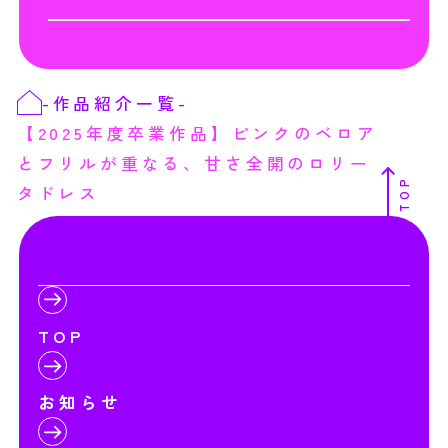
-
作品紹介一覧
-
【2025年度卒業作品】ピンクのベロア
とフリルが重なる、甘さ全開のロリー
TOP
タドレス
TOP
お知らせ