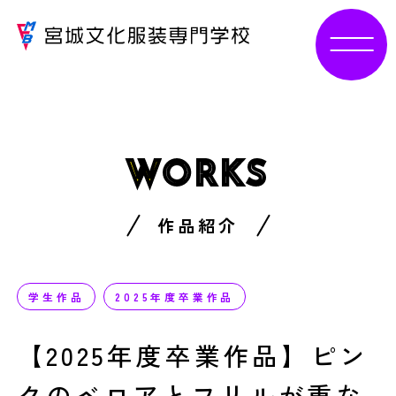
W
ORKS
作品紹介
学生作品
2025年度卒業作品
【2025年度卒業作品】ピン
クのベロアとフリルが重な