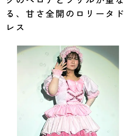
る、甘さ全開のロリータド
レス