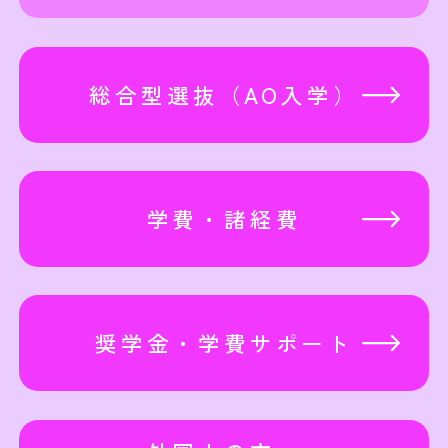
総合型選抜（AO入学）
学費・諸経費
奨学金・学費サポート