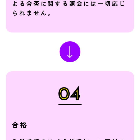
よる合否に関する照会には一切応じ
られません。
04
合格