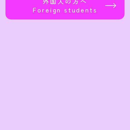
外国人の方へ
Foreign students