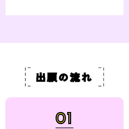
出願の流れ
01