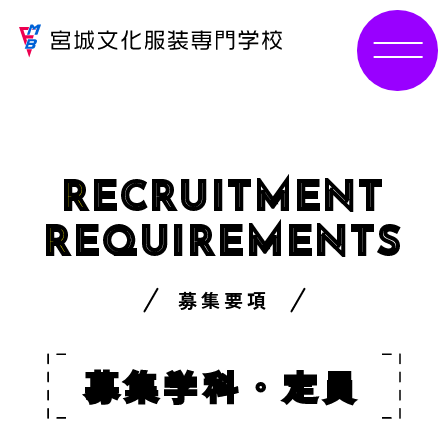
R
ECRUITMENT
R
EQUIREMENTS
募集要項
募集学科・定員