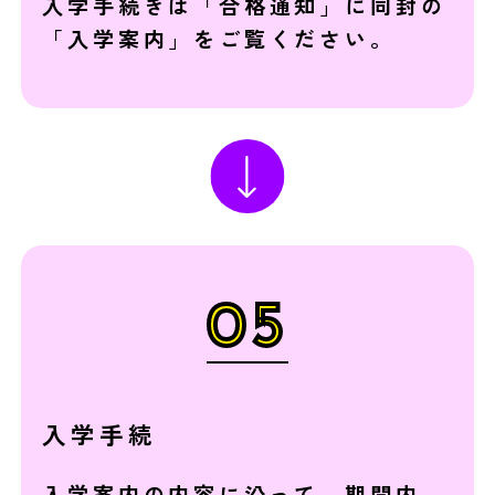
入学手続きは「合格通知」に同封の
「入学案内」をご覧ください。
05
入学手続
入学案内の内容に沿って、期間内