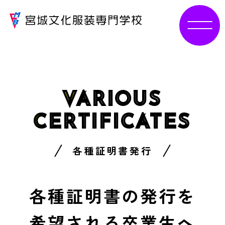
V
ARIOUS
C
ERTIFICATES
各種証明書発行
各種証明書の発行を
希望される卒業生へ