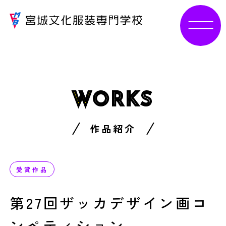
W
ORKS
作品紹介
受賞作品
第27回ザッカデザイン画コ
ンペティション